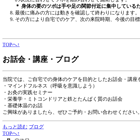
＊ 身体の要のツボは手や足の関節付近に集中している
最後に痛みの方には動きを確認して終わりになります。
その方により自宅でのケア、次の来院時期、今後の目標
TOPへ↑
お話会・講座・ブログ
当院では、ご自宅での身体のケアを目的としたお話会・講座
・マインドフルネス（呼吸を意識しよう）
・お灸の実践セミナー
・栄養学・ミトコンドリアと鉄とたんぱく質のお話会
・基礎体温のお話
ご興味がありましたら、ぜひご予約・お問い合わせください
もっと読む
ブログ
TOPへ↑