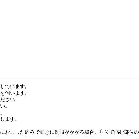
しています。
を伺います。
ださい。
さい。
。
します。
におこった痛みで動きに制限がかかる場合、座位で痛む部位の